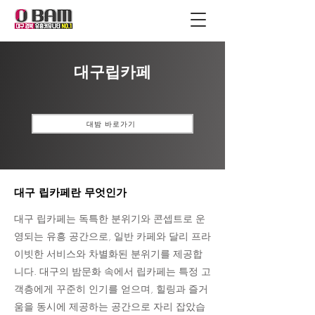
대구립카페
대밤 바로가기
대구 립카페란 무엇인가
대구 립카페는 독특한 분위기와 콘셉트로 운
영되는 유흥 공간으로, 일반 카페와 달리 프라
이빗한 서비스와 차별화된 분위기를 제공합
니다. 대구의 밤문화 속에서 립카페는 특정 고
객층에게 꾸준히 인기를 얻으며, 힐링과 즐거
움을 동시에 제공하는 공간으로 자리 잡았습