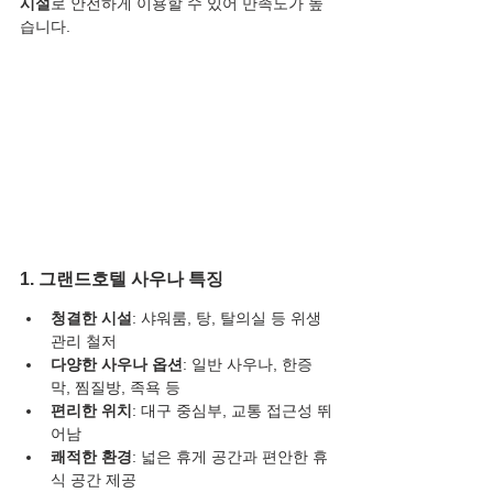
시설
로 안전하게 이용할 수 있어 만족도가 높
습니다.
1. 그랜드호텔 사우나 특징
청결한 시설
: 샤워룸, 탕, 탈의실 등 위생 
관리 철저
다양한 사우나 옵션
: 일반 사우나, 한증
막, 찜질방, 족욕 등
편리한 위치
: 대구 중심부, 교통 접근성 뛰
어남
쾌적한 환경
: 넓은 휴게 공간과 편안한 휴
식 공간 제공