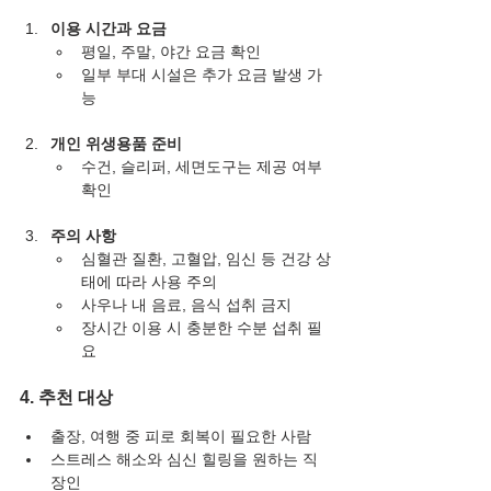
이용 시간과 요금
평일, 주말, 야간 요금 확인
일부 부대 시설은 추가 요금 발생 가
능
개인 위생용품 준비
수건, 슬리퍼, 세면도구는 제공 여부 
확인
주의 사항
심혈관 질환, 고혈압, 임신 등 건강 상
태에 따라 사용 주의
사우나 내 음료, 음식 섭취 금지
장시간 이용 시 충분한 수분 섭취 필
요
4. 추천 대상
출장, 여행 중 피로 회복이 필요한 사람
스트레스 해소와 심신 힐링을 원하는 직
장인