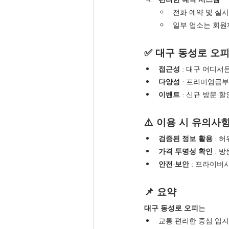
전화 예약 및 실
일부 업소는 회원
✅ 대구 동성로 오피
접근성
 : 대구 어디서
다양성
 : 프리미엄급
이벤트
 : 신규 방문 
⚠️ 이용 시 유의사
검증된 정보 활용
 : 
가격 투명성 확인
 : 
안전·보안
 : 프라이
📌 요약
대구 동성로 오피
는
교통 편리한 중심 입지