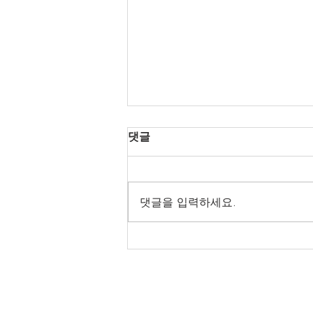
댓글
댓글을 입력하세요.
대구의밤 대구 밤문화 정보
대밤과 대구의밤의 공식 홈페이지 최신 