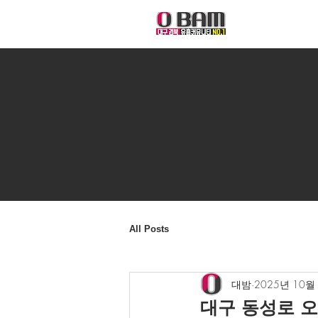
All Posts
대밤
2025년 10월
대구 동성로 오