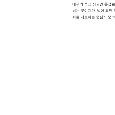
대구의 중심 상권인 
동성로
비는 곳이지만, 밤이 되면 
화를 대표하는 중심지 중 