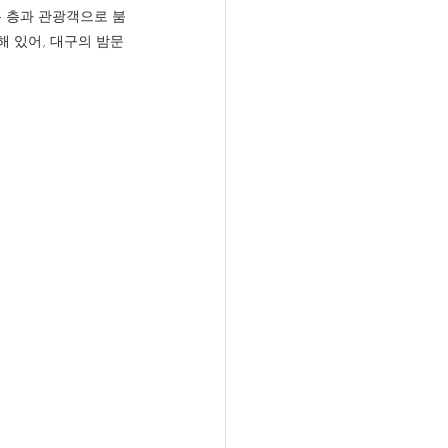
은 층과 관광객으로 붐
해 있어, 대구의 밤문