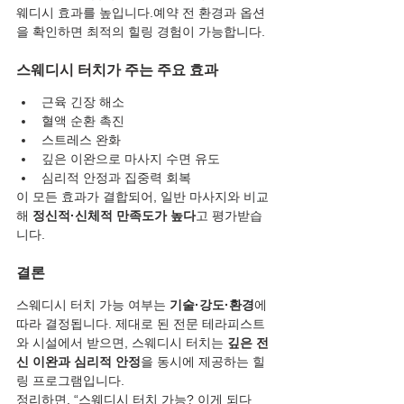
웨디시 효과를 높입니다.예약 전 환경과 옵션
을 확인하면 최적의 힐링 경험이 가능합니다.
스웨디시 터치가 주는 주요 효과
근육 긴장 해소
혈액 순환 촉진
스트레스 완화
깊은 이완으로 마사지 수면 유도
심리적 안정과 집중력 회복
이 모든 효과가 결합되어, 일반 마사지와 비교
해 
정신적·신체적 만족도가 높다
고 평가받습
니다.
결론
스웨디시 터치 가능 여부는 
기술·강도·환경
에 
따라 결정됩니다. 제대로 된 전문 테라피스트
와 시설에서 받으면, 스웨디시 터치는 
깊은 전
신 이완과 심리적 안정
을 동시에 제공하는 힐
링 프로그램입니다.
정리하면, “스웨디시 터치 가능? 이게 되다