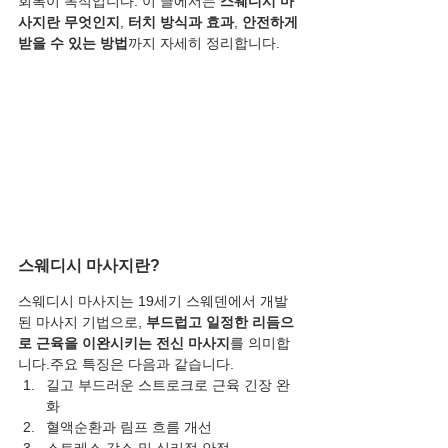
회복이 목적입니다. 이 글에서는 
스웨디시 마
사지란 무엇인지
, 
터치 방식과 효과
, 
안전하게 
받을 수 있는 방법
까지 자세히 정리합니다.
스웨디시 마사지란?
스웨디시 마사지는 19세기 스웨덴에서 개발
된 마사지 기법으로, 
부드럽고 일정한 리듬으
로 근육을 이완시키는 전신 마사지
를 의미합
니다.주요 특징은 다음과 같습니다.
길고 부드러운 스트로크로 근육 긴장 완
화
혈액순환과 림프 흐름 개선
스트레스 감소 및 심리적 안정