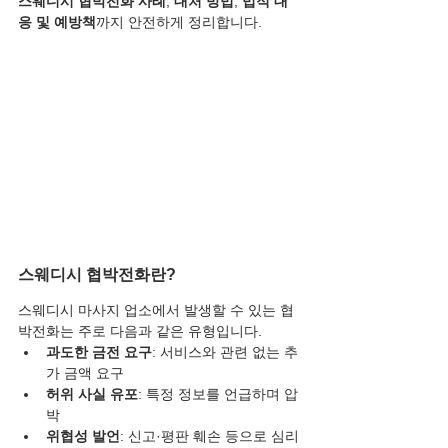
스웨디시 협박전화 사례
, 
대처 방법
, 
법적 대
응 및 예방책
까지 안전하게 정리합니다.
스웨디시 협박전화란?
스웨디시 마사지 업소에서 발생할 수 있는 협
박전화는 주로 다음과 같은 유형입니다.
과도한 금전 요구
: 서비스와 관련 없는 추
가 금액 요구
허위 사실 유포
: 특정 정보를 언급하며 압
박
위협성 발언
: 신고·평판 훼손 등으로 심리